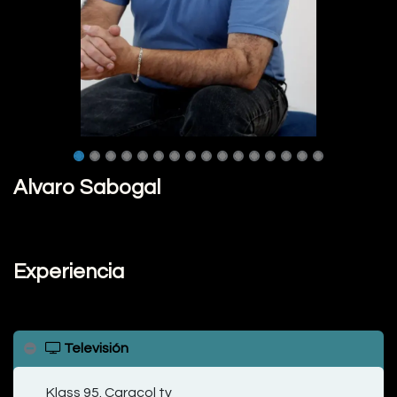
Alvaro Sabogal
Experiencia
Televisión
Klass 95. Caracol tv