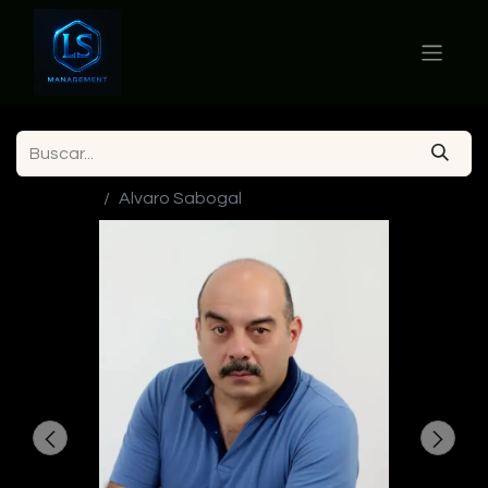
Ver todos
Alvaro Sabogal