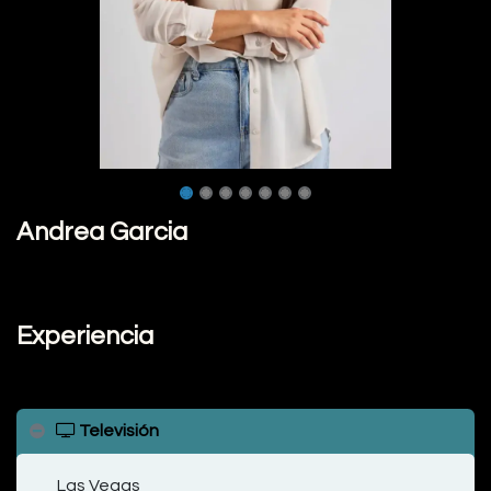
Andrea Garcia
Experiencia
Televisión
Las Vegas