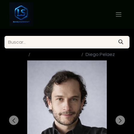
Ver todos
Actores en Colombia
Diego Pelaez