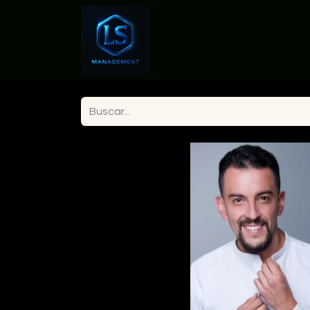
Inicio
Actrices en Colomb