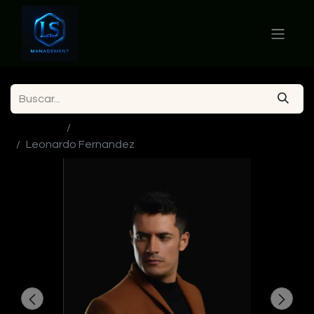
Ver todos
Actores en Colombia
Leonardo Fernandez